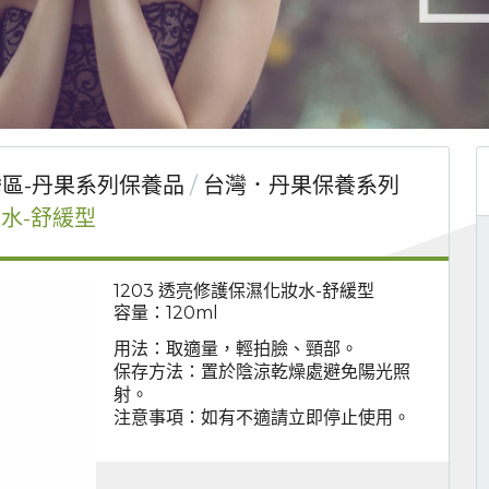
區-丹果系列保養品
台灣．丹果保養系列
妝水-舒緩型
1203 透亮修護保濕化妝水-舒緩型
容量：120ml
用法：取適量，輕拍臉、頸部。
保存方法：置於陰涼乾燥處避免陽光照
射。
注意事項：如有不適請立即停止使用。