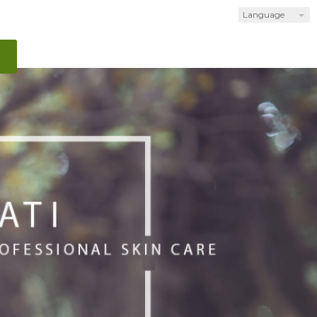
Language