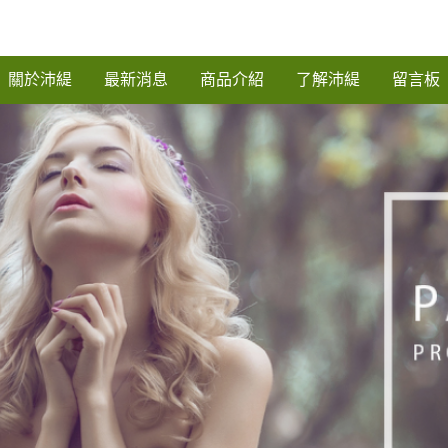
關於沛緹
最新消息
商品介紹
了解沛緹
留言板