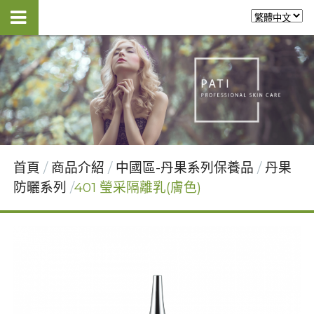
首頁
商品介紹
中國區-丹果系列保養品
丹果
防曬系列
401 瑩采隔離乳(膚色)