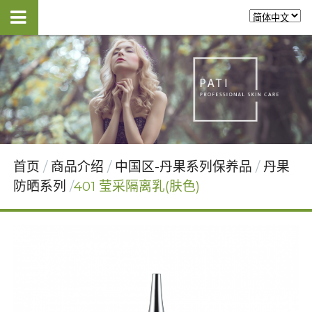
首页
商品介绍
中国区-丹果系列保养品
丹果
防晒系列
401 莹采隔离乳(肤色)