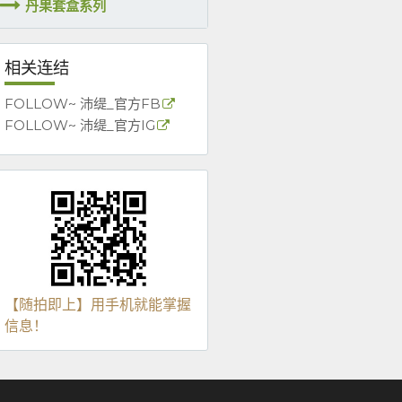
丹果套盒系列
相关连结
FOLLOW~ 沛缇_官方FB
FOLLOW~ 沛缇_官方IG
【随拍即上】用手机就能掌握
信息！