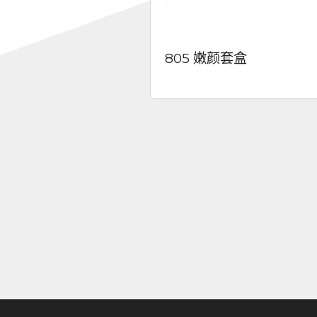
805 嫩颜套盒