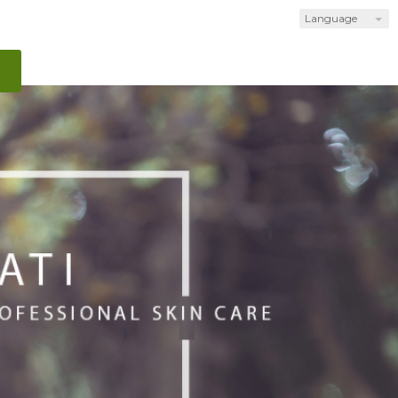
Language