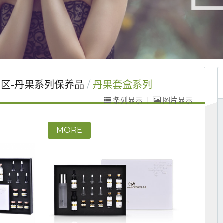
区-丹果系列保养品
丹果套盒系列
条列显示
|
图片显示