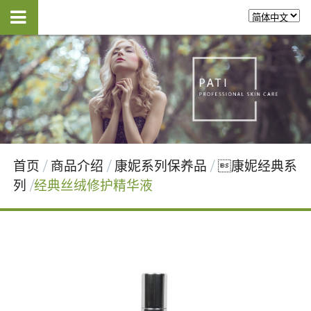
首页
商品介绍
康妮系列保养品
康妮经典系
列
经典丝绒修护精华液