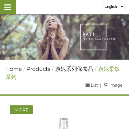
Home
Products
康妮系列保養品
康妮柔敏
系列
List
|
Image