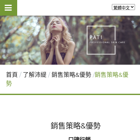
首頁
了解沛緹
銷售策略&優勢
銷售策略&優
勢
銷售策略&優勢
口碑行銷