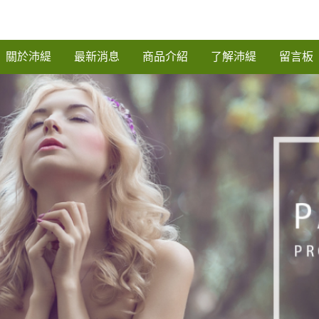
關於沛緹
最新消息
商品介紹
了解沛緹
留言板