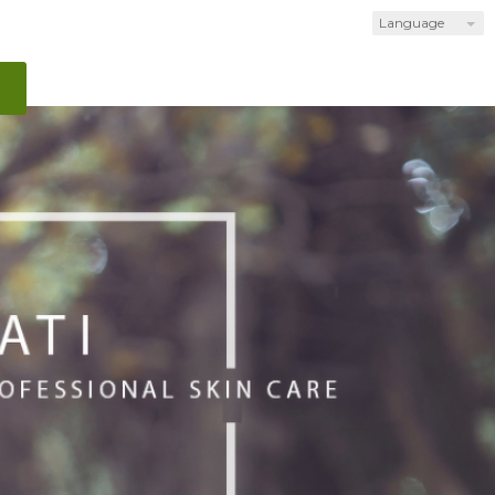
Language