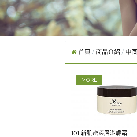
首頁
商品介紹
中國
101 新肌密深層潔膚霜