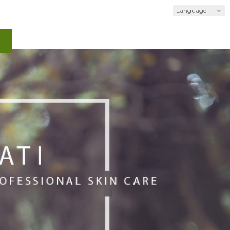
Language