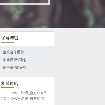
了解沛緹
企業合作優勢
企業經營&理念
銷售策略&優勢
相關連結
FOLLOW~ 沛緹_官方FB
FOLLOW~ 沛緹_官方IG