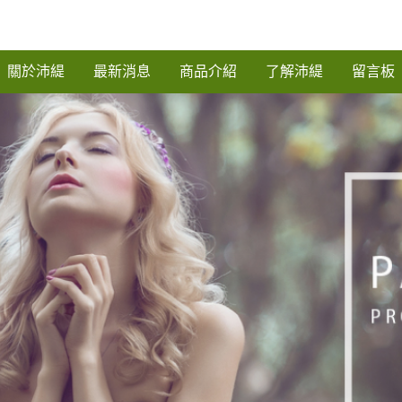
關於沛緹
最新消息
商品介紹
了解沛緹
留言板