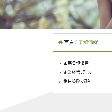
首頁
了解沛緹
﹥
企業合作優勢
﹥
企業經營&理念
﹥
銷售策略&優勢