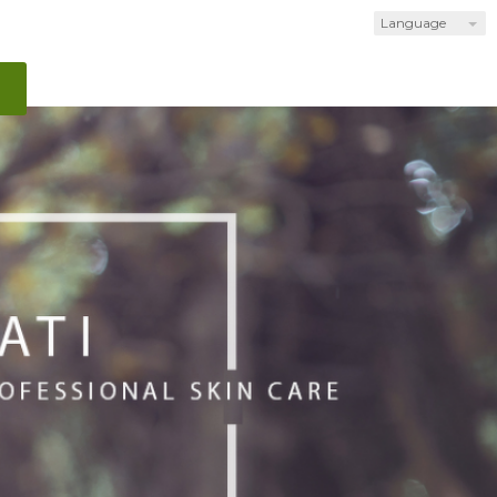
Language