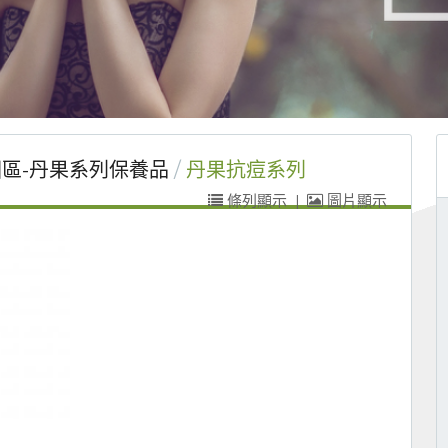
區-丹果系列保養品
丹果抗痘系列
條列顯示
|
圖片顯示