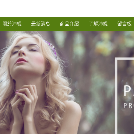
關於沛緹
最新消息
商品介紹
了解沛緹
留言板