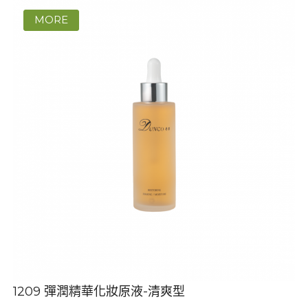
1209 彈潤精華化妝原液-清爽型