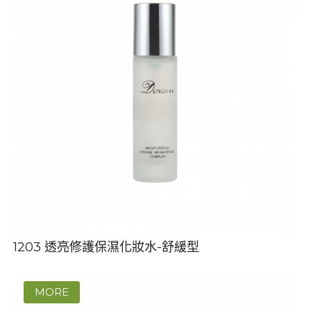
1203 透亮修護保濕化妝水-舒緩型