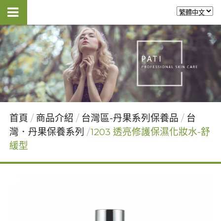
首頁
商品介紹
台灣區-丹果系列保養品
台
灣．丹果保養系列
1203 透亮修護保濕化妝水-舒
緩型