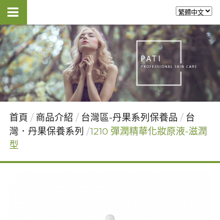
首頁
商品介紹
台灣區-丹果系列保養品
台
灣．丹果保養系列
1210 彈潤精華化妝原液-滋潤
型