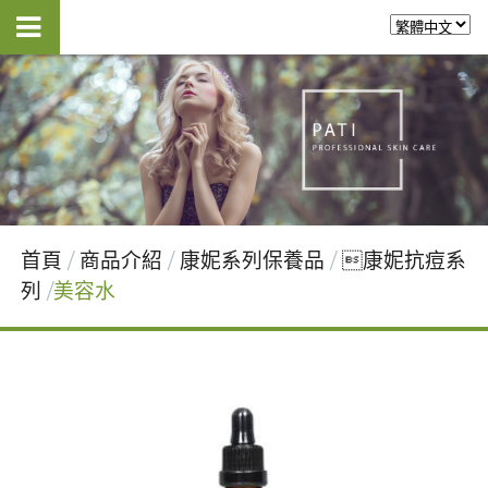
首頁
商品介紹
康妮系列保養品
康妮抗痘系
列
美容水