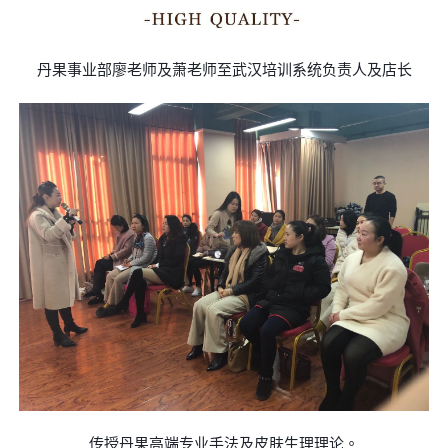
丹果事业部廖老师及萧老师至武汉培训系统负责人及店长
传授丹果高端专业手法及皮肤生理理论。