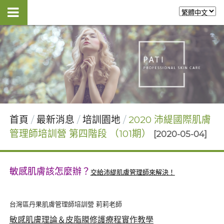
首頁
最新消息
培訓園地
2020 沛緹國際肌膚
管理師培訓營 第四階段 （101期）
[2020-05-04]
敏感肌膚該怎麼辦？
交給沛緹肌膚管理師來解決！
台灣區丹果肌膚管理師培訓營 莉莉老師
敏感肌膚理論＆皮脂膜修護療程實作教學